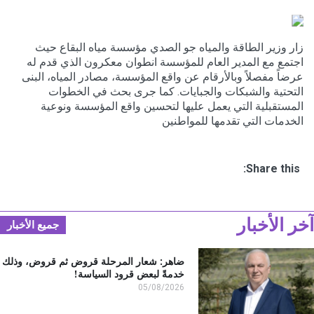
زار وزير الطاقة والمياه جو الصدي مؤسسة مياه البقاع حيث
اجتمع مع المدير العام للمؤسسة انطوان معكرون الذي قدم له
عرضاً مفصلاً وبالأرقام عن واقع المؤسسة، مصادر المياه، البنى
التحتية والشبكات والجبايات. كما جرى بحث في الخطوات
المستقبلية التي يعمل عليها لتحسين واقع المؤسسة ونوعية
الخدمات التي تقدمها للمواطنين
Share this:
ر الأخبار
جميع الأخبار
ضاهر: شعار المرحلة قروض ثم قروض، وذلك
خدمةً لبعض قرود السياسة!
05/08/2026