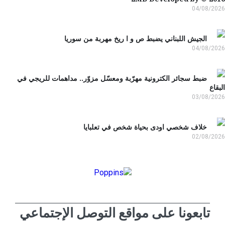
04/08/2
الجيش اللبناني يضبط ص و ا ريخ مهربة من سوريا
04/08/2
ضبط سجائر الكترونية مهرّبة ومعسّل مزوّر.. مداهمات للريجي في
قاع
03/08/2
خلاف شخصي اودى بحياة شخص في تعلبايا
02/08/2
تابعونا على مواقع التوصل الإجتماعي