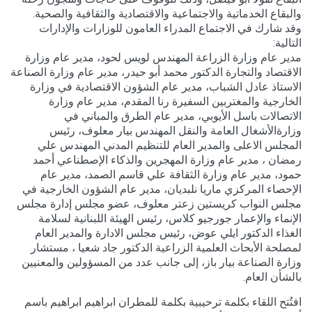
والبقاع الخدماتية والاجتماعية والاقتصادية والثقافية والصحية.
وقد شارك في الاجتماع المدراء العامون للوزارات والإدارات
التالية:
مدير عام وزارة الزراعة المهندس لويس لحود، مدير عام وزارة
الاقتصاد والتجارة الدكتور محمد أبو حيدر، مدير عام وزارة الصناعة
الاستاذ عادل الشباب، مدير عام الشؤون الاقتصادية في وزارة
الخارجية والمغتربين السفيرة رنا المقدم، مدير عام وزارة
الاتصالات باسل الأيوبي، مدير عام الطرق والمباني في
وزارةالأشغال العامة والنقل المهندس بيار معلوف، رئيس
المجلس الاعلى والمدير العام للتنظيم المدني المهندس علي
رمضان ، مدير عام وزارة المهجرين والذكاء الإصطناعي أحمد
حمود، مدير عام وزارة الثقافة علي قاسم الصمد، مدير عام
الإحصاء المركزي ماريا نلبديان، مدير عام الشؤون الخارجية في
مجلس النواب كريستين زعتر معلوف، عضو مجلس إدارة مجلس
الإنماء والإعمار جورجيو كلاس، رئيس الهيئة اللبنانية لسلامة
الغذاء الدكتور ايلي عوض، رئيس مجلس الادارة والمدير العام
لمصلحة الأبحاث العلمية الزراعية الدكتور جاد شعيا ، مستشار
وزارة الصناعة بيار باز، إلى جانب عدد من المسؤولين والمعنيين
بالشأن العام.
افتُتح اللقاء بكلمة ترحيبية بكلمة للمطران ابراهيم ابراهيم باسم