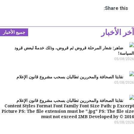
Share this:
ر الأخبار
جميع الأخبار
ضاهر: شعار المرحلة قروض ثم قروض، وذلك خدمةً لبعض قرود
ياسة!
05/08/2
نقابتا الصحافة والمحررين تطالبان بسحب مشروع قانون الإعلام
05/08/2
نقابتا الصحافة والمحررين تطالبان بسحب مشروع قانون الإعلام
Content Styles Format Font Family Font Size Path: p Exce
Picture PS: The file extension must be ".jpg" PS: The file s
must not exceed 2MB Developed by © 20
05/08/2