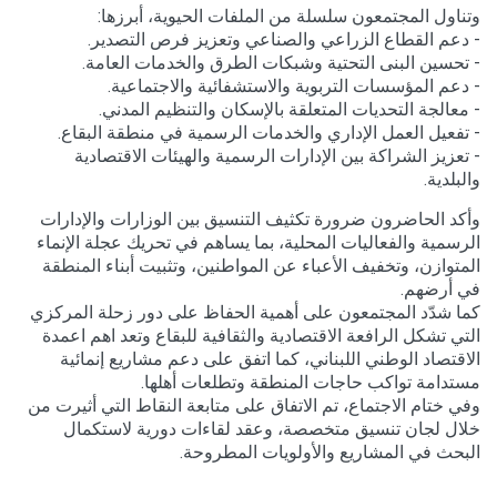
وتناول المجتمعون سلسلة من الملفات الحيوية، أبرزها:
- دعم القطاع الزراعي والصناعي وتعزيز فرص التصدير.
- تحسين البنى التحتية وشبكات الطرق والخدمات العامة.
- دعم المؤسسات التربوية والاستشفائية والاجتماعية.
- معالجة التحديات المتعلقة بالإسكان والتنظيم المدني.
- تفعيل العمل الإداري والخدمات الرسمية في منطقة البقاع.
- تعزيز الشراكة بين الإدارات الرسمية والهيئات الاقتصادية
والبلدية.
وأكد الحاضرون ضرورة تكثيف التنسيق بين الوزارات والإدارات
الرسمية والفعاليات المحلية، بما يساهم في تحريك عجلة الإنماء
المتوازن، وتخفيف الأعباء عن المواطنين، وتثبيت أبناء المنطقة
في أرضهم.
كما شدّد المجتمعون على أهمية الحفاظ على دور زحلة المركزي
التي تشكل الرافعة الاقتصادية والثقافية للبقاع وتعد اهم اعمدة
الاقتصاد الوطني اللبناني، كما اتفق على دعم مشاريع إنمائية
مستدامة تواكب حاجات المنطقة وتطلعات أهلها.
وفي ختام الاجتماع، تم الاتفاق على متابعة النقاط التي أثيرت من
خلال لجان تنسيق متخصصة، وعقد لقاءات دورية لاستكمال
البحث في المشاريع والأولويات المطروحة.